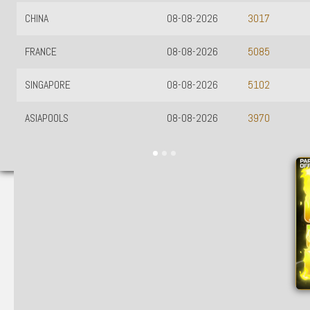
CHINA
08-08-2026
3017
FRANCE
08-08-2026
5085
SINGAPORE
08-08-2026
5102
ASIAPOOLS
08-08-2026
3970