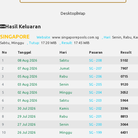
Desktop
Wap
Hasil Keluaran
SINGAPORE
Website:
www.singaporepools.com.sg
, Hari:
Senin, Rabu, Ka
Sabtu, Minggu
, Tutup:
17:20 WIB
, Result:
17:45 WIB
No
Tanggal
Hari
Pasaran
Result
1
08 Aug 2026
Sabtu
SG - 208
5102
2
07 Aug 2026
Jumat
SG - 207
7907
3
05 Aug 2026
Rabu
SG - 206
0715
4
03 Aug 2026
Senin
SG - 205
9120
5
02 Aug 2026
Minggu
SG - 204
3052
6
01 Aug 2026
Sabtu
SG - 203
5964
7
30 Jul 2026
Kamis
SG - 202
3396
8
29 Jul 2026
Rabu
SG - 201
8813
9
27 Jul 2026
Senin
SG - 200
3064
10
26 Jul 2026
Minggu
SG - 199
6431