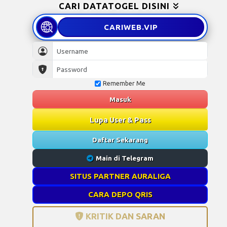
CARI DATATOGEL DISINI
CARIWEB
.VIP
Remember Me
Masuk
Lupa User & Pass
Daftar Sekarang
Main di Telegram
SITUS PARTNER AURALIGA
CARA DEPO QRIS
KRITIK DAN SARAN