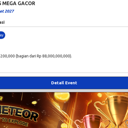
NS MEGA GACOR
et 2027
asi
ay
3,200,000 (bagian dari Rp 88,000,000,000).
Detail Event