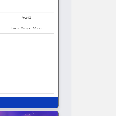
Poco X7
Lenovo Motopad 60 Neo