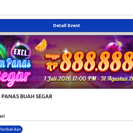
Detail Event
M PANAS BUAH SEGAR
asi
 Tembak Ikan