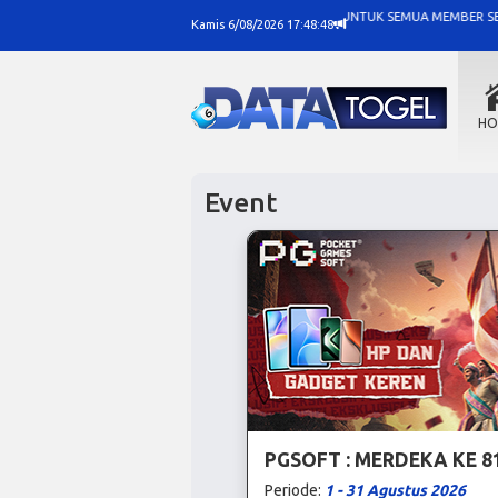
PERHATIAN: UNTUK SEMUA MEMBER SETIA DATATOGE
Kamis 6/08/2026 17:48:50
HO
Event
PGSOFT : MERDEKA KE 81
Periode:
1 - 31 Agustus 2026