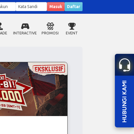
AN DANA KE REKENING DEPOSIT KAMI, TERIMA KASIH.
PERHATIAN: 
Masuk
Daftar
ADE
INTERACTIVE
PROMOSI
EVENT