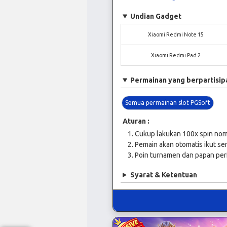
Undian Gadget
Xiaomi Redmi Note 15
Xiaomi Redmi Pad 2
Permainan yang berpartisip
Semua permainan slot PGSoft
Aturan :
Cukup lakukan 100x spin nom
Pemain akan otomatis ikut se
Poin turnamen dan papan peri
Syarat & Ketentuan