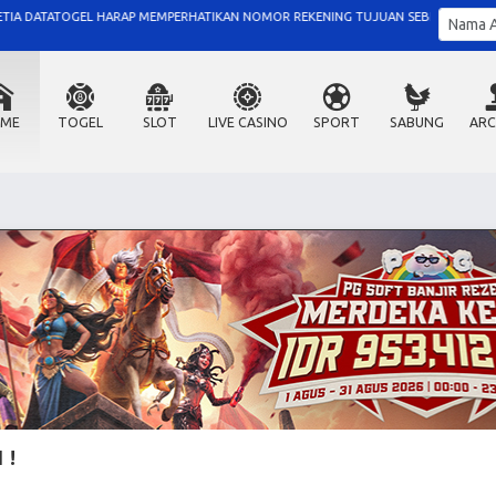
L HARAP MEMPERHATIKAN NOMOR REKENING TUJUAN SEBELUM MELAKUKAN PENGIRIM
ME
TOGEL
SLOT
LIVE CASINO
SPORT
SABUNG
ARC
 !