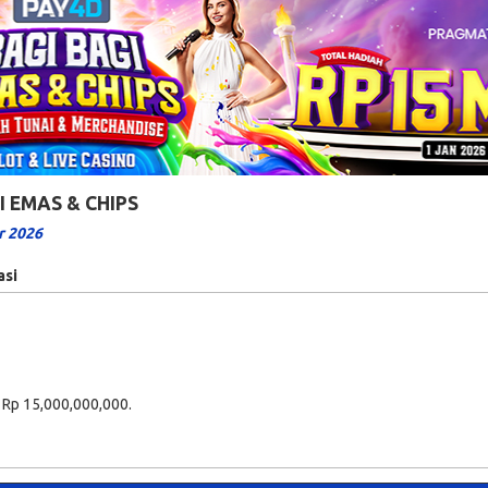
I EMAS & CHIPS
r 2026
asi
i Rp 15,000,000,000.